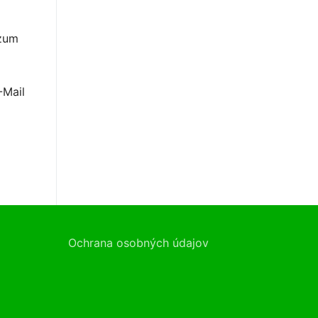
 zum
-Mail
Ochrana osobných údajov