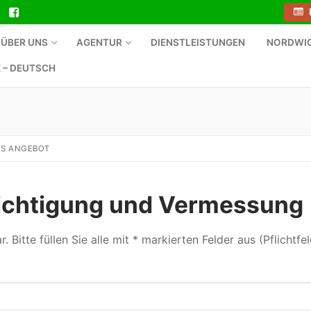
ÜBER UNS
AGENTUR
DIENSTLEISTUNGEN
NORDWI
 – DEUTSCH
ES ANGEBOT
ichtigung und Vermessung
itte füllen Sie alle mit * markierten Felder aus (Pflichtfel