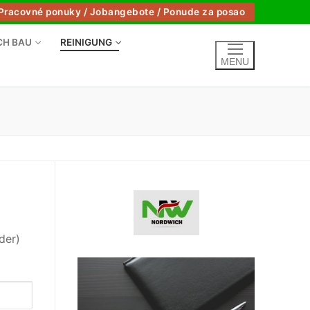
Pracovné ponuky / Jobangebote / Ponude za posao
CH BAU
REINIGUNG
MENU
der)