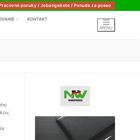
Pracovné ponuky / Jobangebote / Ponude za posao
OVANIE
KONTAKT
MENU
ého
kov,
ia