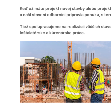
Keď už máte projekt novej stavby alebo projek
a naši stavení odborníci pripravia ponuku, s te
Tiež spolupracujeme na realizácii väčších stave
inštalatérske a kúrenárske práce.