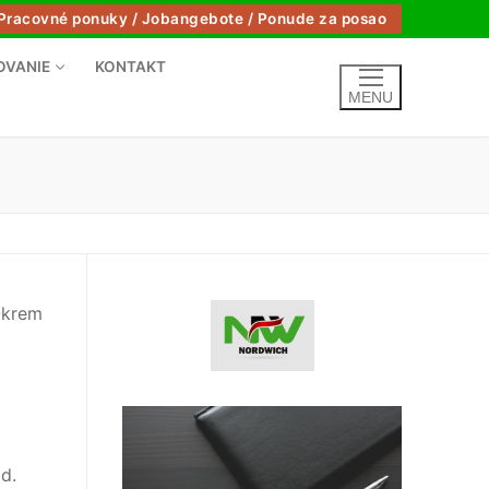
Pracovné ponuky / Jobangebote / Ponude za posao
OVANIE
KONTAKT
MENU
Okrem
d.