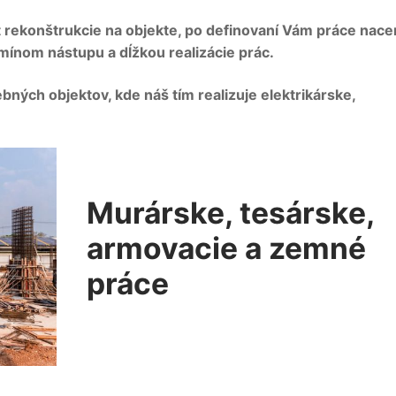
t rekonštrukcie na objekte, po definovaní Vám práce nac
rmínom nástupu a dĺžkou realizácie prác.
bných objektov, kde náš tím realizuje elektrikárske,
Murárske, tesárske,
armovacie a zemné
práce