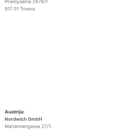
Priemyselná 2678/1
917 01 Trnava
Austrija
:
Nordwich GmbH
Mariannengasse 27/1