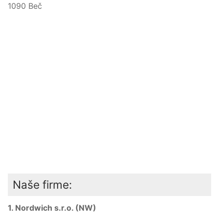
1090 Beč
Naše firme:
1. Nordwich s.r.o. (NW)