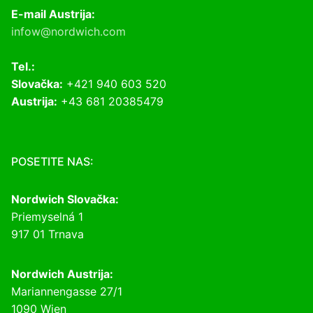
E-mail Austrija:
infow@nordwich.com
Tel.:
Slovačka:
+421 940 603 520
Austrija:
+43 681 20385479
POSETITE NAS:
Nordwich Slovačka:
Priemyselná 1
917 01 Trnava
Nordwich Austrija:
Mariannengasse 27/1
1090 Wien