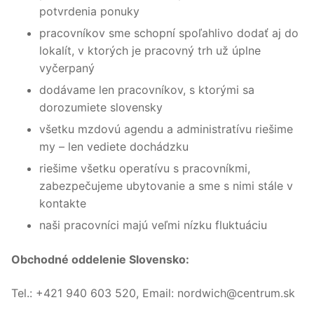
potvrdenia ponuky
pracovníkov sme schopní spoľahlivo dodať aj do
lokalít, v ktorých je pracovný trh už úplne
vyčerpaný
dodávame len pracovníkov, s ktorými sa
dorozumiete slovensky
všetku mzdovú agendu a administratívu riešime
my – len vediete dochádzku
riešime všetku operatívu s pracovníkmi,
zabezpečujeme ubytovanie a sme s nimi stále v
kontakte
naši pracovníci majú veľmi nízku fluktuáciu
Obchodné oddelenie Slovensko:
Tel.: +421 940 603 520, Email: nordwich@centrum.sk