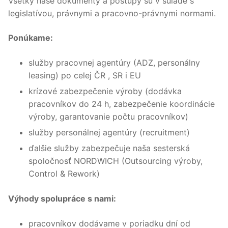
Všetky naše dokumenty a postupy sú v súlade s
legislatívou, právnymi a pracovno-právnymi normami.
Ponúkame:
služby pracovnej agentúry (ADZ, personálny
leasing) po celej ČR , SR i EU
krízové zabezpečenie výroby (dodávka
pracovníkov do 24 h, zabezpečenie koordinácie
výroby, garantovanie počtu pracovníkov)
služby personálnej agentúry (recruitment)
ďalšie služby zabezpečuje naša sesterská
spoločnosť NORDWICH (Outsourcing výroby,
Control & Rework)
Výhody spolupráce s nami:
pracovníkov dodávame v poriadku dní od