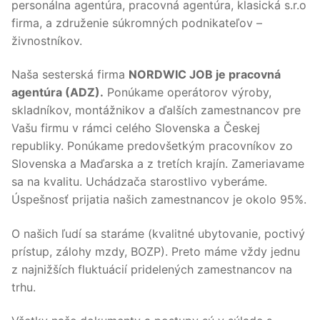
personálna agentúra, pracovná agentúra, klasická s.r.o
firma, a združenie súkromných podnikateľov –
živnostníkov.
Naša sesterská firma
NORDWIC JOB je pracovná
agentúra (ADZ).
Ponúkame operátorov výroby,
skladníkov, montážnikov a ďalších zamestnancov pre
Vašu firmu v rámci celého Slovenska a Českej
republiky. Ponúkame predovšetkým pracovníkov zo
Slovenska a Maďarska a z tretích krajín. Zameriavame
sa na kvalitu. Uchádzača starostlivo vyberáme.
Úspešnosť prijatia našich zamestnancov je okolo 95%.
O našich ľudí sa staráme (kvalitné ubytovanie, poctivý
prístup, zálohy mzdy, BOZP). Preto máme vždy jednu
z najnižších fluktuácií pridelených zamestnancov na
trhu.