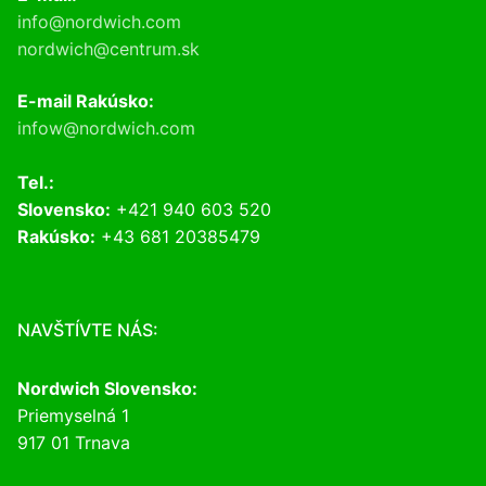
info@nordwich.com
nordwich@centrum.sk
E-mail Rakúsko:
infow@nordwich.com
Tel.:
Slovensko:
+421 940 603 520
Rakúsko:
+43 681 20385479
NAVŠTÍVTE NÁS:
Nordwich Slovensko:
Priemyselná 1
917 01 Trnava