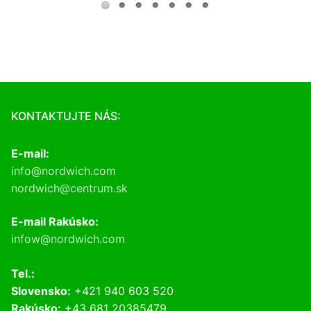
KONTAKTUJTE NÁS:
E-mail:
info@nordwich.com
nordwich@centrum.sk
E-mail Rakúsko:
infow@nordwich.com
Tel.:
Slovensko:
+421 940 603 520
Rakúsko:
+43 681 20385479