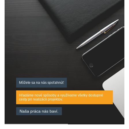
Môžete sa na nás spoľahnúť
Hľadáme nové spôsoby a využívame všetky dostupné
cesty pri realizácii projektov.
Naša práca nás baví.