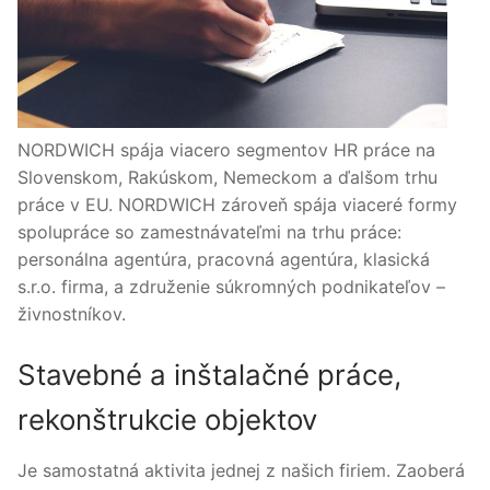
NORDWICH spája viacero segmentov HR práce na
Slovenskom, Rakúskom, Nemeckom a ďalšom trhu
práce v EU. NORDWICH zároveň spája viaceré formy
spolupráce so zamestnávateľmi na trhu práce:
personálna agentúra, pracovná agentúra, klasická
s.r.o. firma, a združenie súkromných podnikateľov –
živnostníkov.
Stavebné a inštalačné práce,
rekonštrukcie objektov
Je samostatná aktivita jednej z našich firiem. Zaoberá