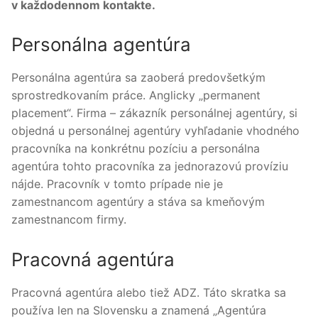
v každodennom kontakte.
Personálna agentúra
Personálna agentúra sa zaoberá predovšetkým
sprostredkovaním práce. Anglicky „permanent
placement“. Firma – zákazník personálnej agentúry, si
objedná u personálnej agentúry vyhľadanie vhodného
pracovníka na konkrétnu pozíciu a personálna
agentúra tohto pracovníka za jednorazovú províziu
nájde. Pracovník v tomto prípade nie je
zamestnancom agentúry a stáva sa kmeňovým
zamestnancom firmy.
Pracovná agentúra
Pracovná agentúra alebo tiež ADZ. Táto skratka sa
používa len na Slovensku a znamená „Agentúra