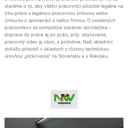
staráme o to, aby všetci pracovníci pôsobili legálne na
trhu práce s legálnou pracovnou zmluvou alebo
zmluvou o spolupráci s našou firmou. O uvedených
pracovníkov sa kompletne staráme: dochádzka –
doprava do práce aj po práci, príp. ubytovanie,
pracovný odev aj obuv, a podobne. Naši skladníci
dokážu pôsobiť v skladoch s rôznou technickou
úrovňou „pickovania“ na Slovensku a v Rakúsku.