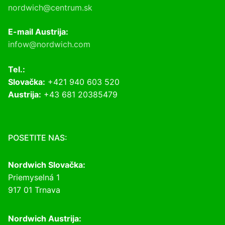
nordwich@centrum.sk
E-mail Austrija:
infow@nordwich.com
Tel.:
Slovačka:
+421 940 603 520
Austrija:
+43 681 20385479
POSETITE NAS:
Nordwich Slovačka:
Priemyselná 1
917 01 Trnava
Nordwich Austrija: